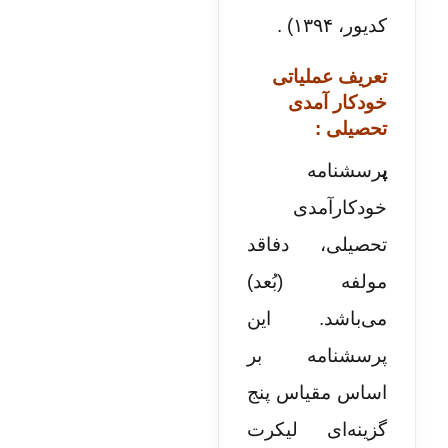
کدیور، ۱۳۹۴) .
تعریف عملیاتی
خودکار آمدی
تحصیلی :
پ
رسشنامه
خودکارآمدی
تحصیلی، دفاقد
مولفه (بُعد)
می‌باشد. این
پرسشنامه بر
اساس مقیاس پنج
گزینه‌­ای لیکرت