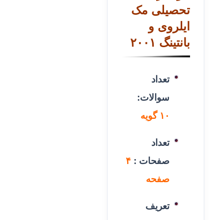
تحصیلی مک
ایلروی و
بانتینگ ۲۰۰۱
تعداد
سوالات:
۱۰ گویه
تعداد
صفحات :
۴
صفحه
تعریف