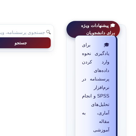
🎓 پیشنهادات ویژه
🔍
برای دانشجویان
جستجو
🎓 برای
یادگیری نحوه
وارد کردن
داده‌های
پرسشنامه در
نرم‌افزار
SPSS و انجام
تحلیل‌های
آماری، به
مقاله
آموزشی