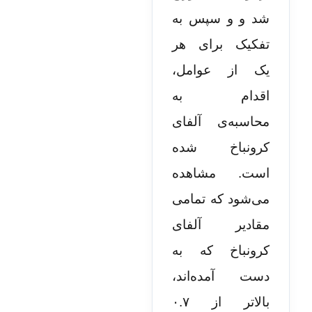
شد و و سپس به
تفکیک برای هر
یک از عوامل،
اقدام به
محاسبه‌ی آلفای
کرونباخ شده
است. مشاهده
می‌شود که تمامی
مقادیر آلفای
کرونباخ که به
دست آمده‌اند،
بالاتر از ۰.۷