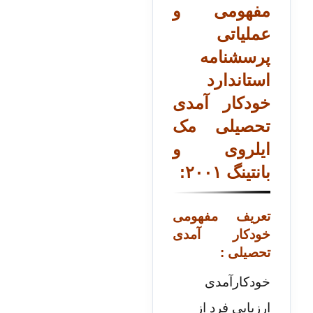
مفهومی و
عملیاتی
پرسشنامه
استاندارد
خودکار آمدی
تحصیلی مک
ایلروی و
بانتینگ ۲۰۰۱:
تعریف مفهومی
خودکار آمدی
تحصیلی :
خودکارآمدی
ارزیابی فرد از