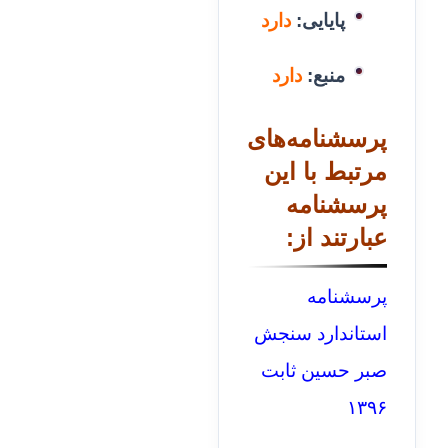
پایایی:
دارد
منبع:
دارد
پرسشنامه‌های
مرتبط با این
پرسشنامه
عبارتند از:
پرسشنامه
استاندارد سنجش
صبر حسین ثابت
۱۳۹۶