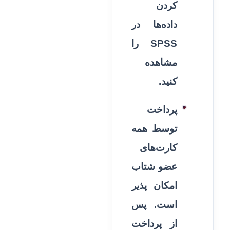
کردن
داده‌ها در
SPSS را
مشاهده
کنید.
پرداخت
توسط همه
کارت‌های
عضو شتاب
امکان پذیر
است. پس
از پرداخت