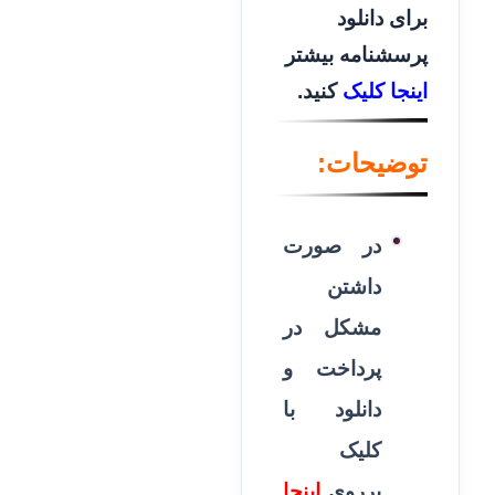
برای دانلود
پرسشنامه بیشتر
اینجا کلیک
کنید.
توضیحات:
در صورت
داشتن
مشکل در
پرداخت و
دانلود با
کلیک
برروی
اینجا