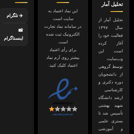
تحلیل آمار
این نماد اعتماد به
✈️ تلگرام
سایت است.
تحلیل آمار از
در سامانه نماد تجارت
سال ۱۳۹۷
📸
الکترونیک ثبت شده
فعالیت خود را
اینستاگرام
است.
آغاز کرده
برای رأی اعتماد
است. این
بیشتر روی آرم نماد
وب‌سایت
اعتماد کلیک کنید:
توسط گروهی
از دانشجویان
دوره دکتری و
کارشناسی
ارشد دانشگاه
شهید بهشتی
تأسیس شد تا
بستری علمی
و آموزشی