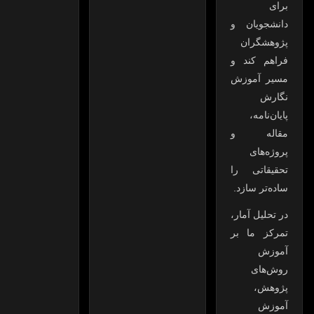
برای
دانشجویان و
پژوهشگران
فراهم کند و
مسیر آموزش
نگارش
پایان‌نامه،
مقاله و
پروژه‌های
تحقیقاتی را
ساده‌تر سازد.
در تحلیل آمار،
تمرکز ما بر
آموزش
روش‌های
پژوهش،
آموزش