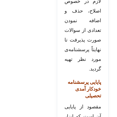
لازم در خصوص
اصلاح، حذف و
اضافه نمودن
تعدادی از سوالات
صورت پذیرفت تا
نهایتاً پرسشنامه­‌ی
مورد نظر تهیه
گردید.
پ
ایایی پرسشنامه
خودکار آمدی
تحصیلی
مقصود از پایایی
آن است که ابزار