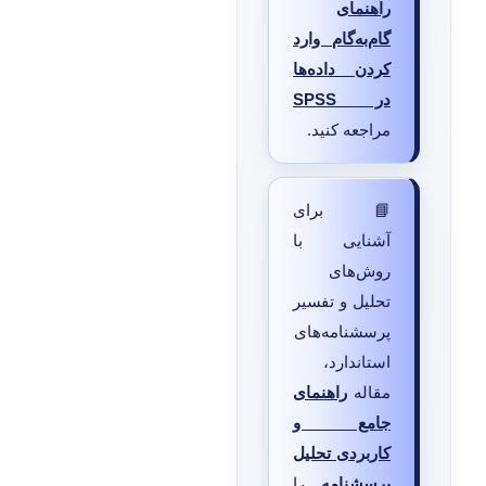
راهنمای
گام‌به‌گام وارد
کردن داده‌ها
در SPSS
مراجعه کنید.
📘 برای
آشنایی با
روش‌های
تحلیل و تفسیر
پرسشنامه‌های
استاندارد،
مقاله
راهنمای
جامع و
کاربردی تحلیل
پرسشنامه
را