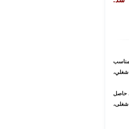
مناسب
شغلي،
ی حاصل
شغلی،