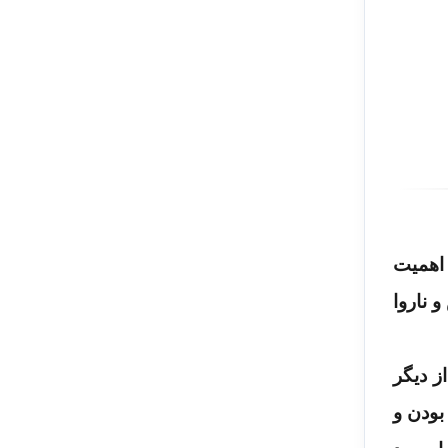
 اهمیت
 ناروا
 از دیگر
بودن و