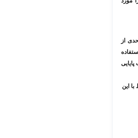
ا مورد
حدی از
ستفاده
پایایی
با این