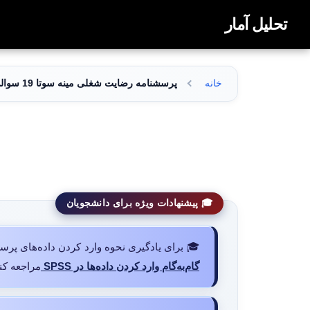
تحلیل آمار
خانه
پرسشنامه رضایت شغلی مینه سوتا 19 سوالی
🎓 پیشنهادات ویژه برای دانشجویان
🎓 برای یادگیری نحوه وارد کردن داده‌های پرسشنامه در نرم‌افزار SPSS و انجام تح
گام‌به‌گام وارد کردن داده‌ها در SPSS
مراجعه کنی