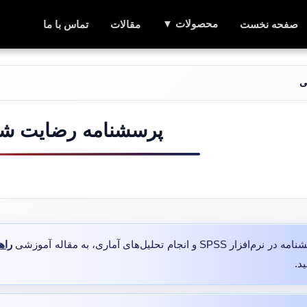
محصولات ▼
صفحه نخست
مقالات
تماس با ما
پرسشنامه رضایت شغلی مین
لیل‌های آماری، به مقاله آموزشی
راه
د.