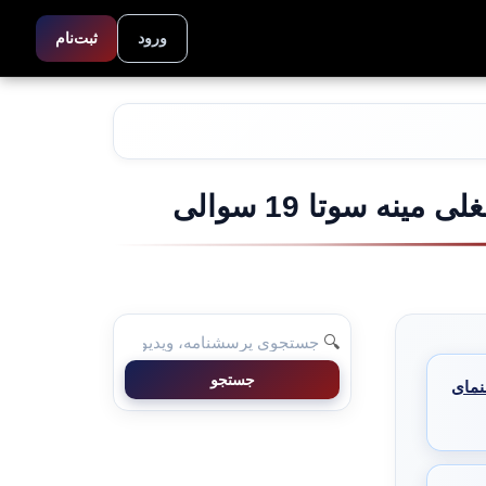
ورود
ثبت‌نام
ه سوتا 19 سوالی
🔍
جستجو
نمای