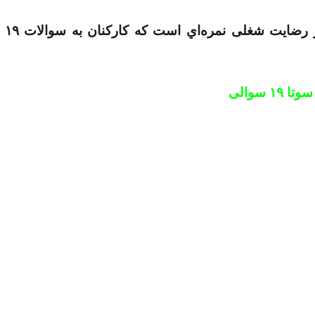
در این پژ
سوالی