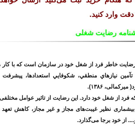
قت وارد کنید.
شنامه رضایت شغلی
يت خاطر فرد از شغل خود در سازمان است كه با كار 
 تآمين نيازهاي منطقي، شكوفايي استعدادها، پيشرفت 
رکمالی، ۱۳۸۶).
رد از شغل خود دارد. این رضایت از تاثیر عوامل مختلف
بیشماری نظیر غیبت‌های مجاز و غیر مجاز، کاهش تعهد 
 از خود برجا می‌گذارد.