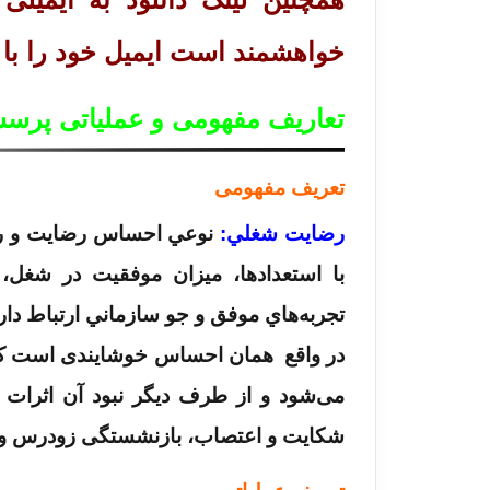
خواهشمند است ایمیل خود را با د
تعاریف مفهومی و عملیاتی پرس
تعریف مفهومی
رضايت شغلي:
نوعي احساس رضايت و رضا
با استعدادها، ميزان موفقيت در شغل،
تجربه‌هاي موفق و جو سازماني ارتباط دارد( می
در واقع همان احساس خوشایندی است که ف
می‌شود و از طرف دیگر نبود آن اثرات 
شکایت و اعتصاب، بازنشستگی زودرس و....