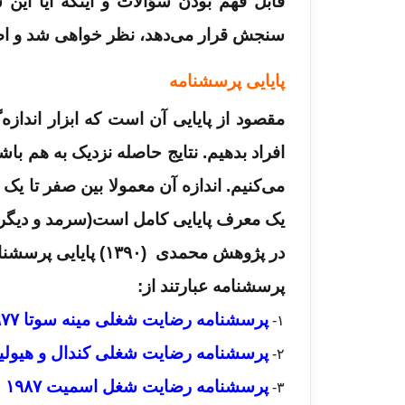
قابل فهم بودن سؤالات و اینکه آیا این
سنجش قرار می‌دهد، نظر خواهی شد و اص
پایایی پرسشنامه
مقصود از پایایی آن است که ابزار اندازه‌
افراد بدهیم. نتایج حاصله نزدیک به هم باش
می‌کنیم. اندازه آن معمولا بین صفر تا یک
یک معرف پایایی کامل است(سرمد و دیگران، ۷۸
در پژوهش محمدی (۱۳۹۰) پایایی پرسشنامه مورد نظر ۰.۸۶ بدست آمده است.
پرسشنامه عبارتند از:
پرسشنامه رضایت شغلی مینه سوتا ۱۹۷۷
۱-
پرسشنامه رضایت شغلی کندال و هیولین ۶۹
۲-
پرسشنامه رضایت شغل اسمیت ۱۹۸۷
۳-