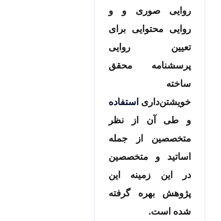
روایی صوری و و
روایی محتوایی برای
تعیین روایی
پرسشنامه محقق
ساخته
خویشتن‌داری
استفاده
و طی آن از نظر
متخصصین از جمله
اساتید و متخصصین
در این زمینه این
پژوهش بهره گرفته
شده است.