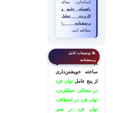
استاندارد، مقاله
راهنمای جامع و
کاربردی تحلیل
پرسشنامه
را
مطالعه کنید.
پرسشنامه محقق
ساخته خویشتن‌داری
از پنج عامل
توان فرد
در متعالی عمل­کردن،
توان فرد در انعطاف،
توان فرد در صبر