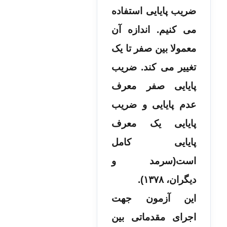
ضریب پایایی استفاده
می کنیم. اندازه آن
معمولا بین صفر تا یک
تغییر می کند. ضریب
پایایی صفر معرف
عدم پایایی و ضریب
پایایی یک معرف
پایایی کامل
است(سرمد و
دیگران، ۱۳۷۸).
این آزمون جهت
اجرای مقدماتی بین