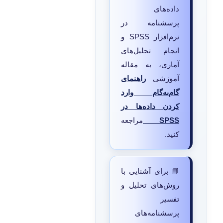
داده‌های
پرسشنامه در
نرم‌افزار SPSS و
انجام تحلیل‌های
آماری، به مقاله
آموزشی
راهنمای
گام‌به‌گام وارد
کردن داده‌ها در
SPSS
مراجعه
کنید.
📘 برای آشنایی با
روش‌های تحلیل و
تفسیر
پرسشنامه‌های