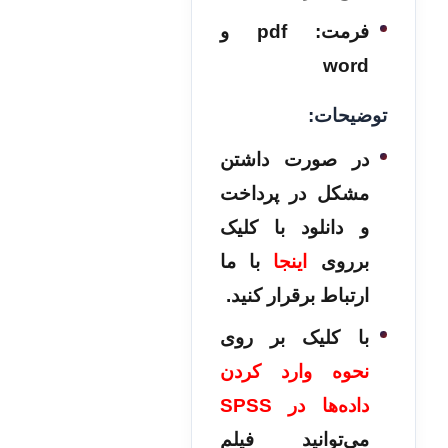
فرمت: pdf و
word
توضیحات:
در صورت داشتن
مشکل در پرداخت
و دانلود با کلیک
برروی
اینجا
با ما
ارتباط برقرار کنید.
با کلیک بر روی
نحوه وارد کردن
داده‌ها در SPSS
می‌توانید فیلم