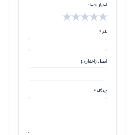
امتیاز شما:
★
★
★
★
★
نام *
ایمیل (اختیاری)
دیدگاه *