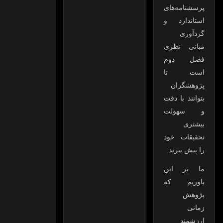
پرسشنامه‌های
استاندارد و
گردآوری
مبانی نظری
فصل دوم
است تا
پژوهشگران
بتوانند با دقت
و سهولت
بیشتری
تحقیقات خود
را پیش ببرند.
ما بر این
باوریم که
پژوهش
زمانی
ارزشمند