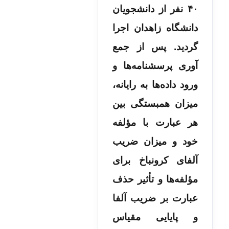
۴۰ نفر از دانشجویان
دانشگاه زاهدان اجرا
گردید.
پس از جمع
آوری پرسشنامه‌­ها و
ورود داده‌ها به رایانه،
میزان همبستگی بین
هر عبارت با مؤلفه
خود و میزان ضریب
آلفای کرونباخ برای
مؤلفه‌ها و تأثير حذف
عبارت بر ضریب آلفا
و پایایی مقیاس