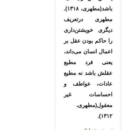
باشد(مطهری، ۱۳۱۸).
مطهری درتعریف
دیگری خویشتن‌­داری
را حاکم بودن عقل بر
اعمال انسان می­‌داند،
یعنی فرد مطیع
عقلش باشد نه مطیع
عادات، عواطف و
احساسات غیر
معقول(مطهری،
۱۳۱۲).