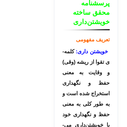
پرسشنامه
محقق ساخته
خویشتن‌داری
تعریف مفهومی
خویشتن داری:
کلمه‌­
ی تقوا از ریشه (وقی)
و وقایت به معنی
حفظ و نگهداری
استخراج شده است و
به طور کلی به معنی
حفظ و نگهداری خود
یا خویشتن‌داری می‌­