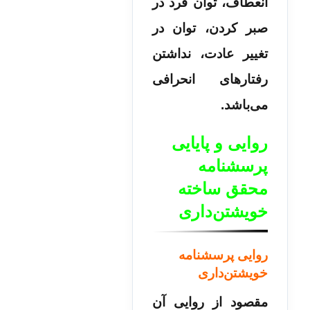
انعطاف، توان فرد در
صبر کردن، توان در
تغییر عادت، نداشتن
رفتارهای انحرافی
می‌­باشد.
روایی و پایایی
پرسشنامه
محقق ساخته
خویشتن‌داری
روایی پرسشنامه
خویشتن‌داری
مقصود از روایی آن