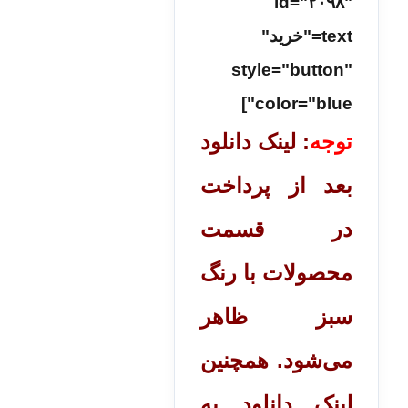
id="۲۰۹۸"
text="خرید"
style="button"
color="blue"]
توجه
: لینک دانلود
بعد از پرداخت
در قسمت
محصولات با رنگ
سبز ظاهر
می‌شود. همچنین
لینک دانلود به