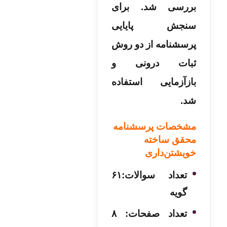
بررسی شد. برای
سنجش پایایی
پرسشنامه از دو روش
ثبات درونی و
بازآزمایی استفاده
شد.
مشخصات پرسشنامه
محقق ساخته
خویشتن‌داری
تعداد سوالات:۶۱
گویه
تعداد صفحات: ۸