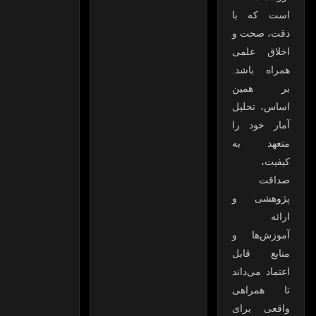
است که با
دقت، صحت و
اخلاق علمی
همراه باشد.
بر همین
اساس، تحلیل
آمار خود را
متعهد به
کیفیت،
صداقت
پژوهشی و
ارائه
آموزش‌ها و
منابع قابل
اعتماد می‌داند
تا همراهی
واقعی برای