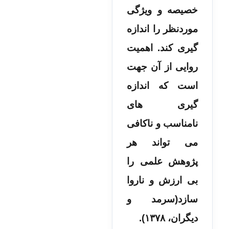
خصیصه و ویژگی
موردنظر را اندازه
گیری کند. اهمیت
روایی از آن جهت
است که اندازه
گیری های
نامناسب و ناکافی
می تواند هر
پژوهش علمی را
بی ارزش و ناروا
سازد(سرمد و
دیگران، ۱۳۷۸).