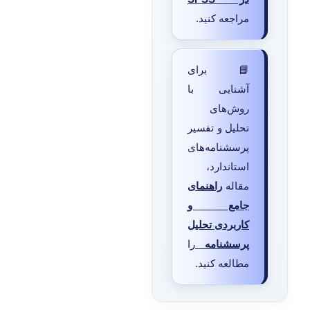
مراجعه کنید.
📘 برای
آشنایی با
روش‌های
تحلیل و تفسیر
پرسشنامه‌های
استاندارد،
مقاله
راهنمای
جامع و
کاربردی تحلیل
پرسشنامه
را
مطالعه کنید.