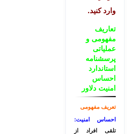
وارد کنید.
تعاریف
مفهومی و
عملیاتی
پرسشنامه
استاندارد
احساس
امنیت دلاور
تعریف مفهومی
احساس امنیت:
تلقی افراد از