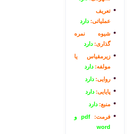
تعریف
عملیاتی:
دارد
شیوه نمره
گذاری:
دارد
زیرمقیاس یا
مولفه:
دارد
روایی:
دارد
پایایی:
دارد
منبع:
دارد
فرمت:
pdf و
word