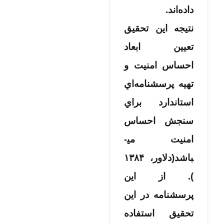
داده‌اند.
نتیجه این تحقیق
تعیین ابعاد
احساس امنیت و
تهیه پرسشنامه‌­اي
استاندارد براي
سنجش احساس
امنیت می­
باشد(دلاور، ۱۳۸۴
). از این
پرسشنامه در این
تحقیق استفاده