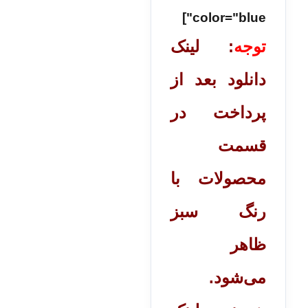
color="blue"]
توجه
: لینک
دانلود بعد از
پرداخت در
قسمت
محصولات با
رنگ سبز
ظاهر
می‌شود.