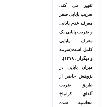
تغییر می کند.
ضریب پایایی صفر
معرف عدم پایایی
و ضریب پایایی یک
معرف پایایی
کامل است(سرمد
و دیگران، ۱۳۷۸).
میزان پایایی در
پژوهش حاضر از
طریق ضریب
آلفاي کرانباخ
محاسبه شده