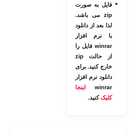
فایل به صورت
zip می باشد.
لذا بعد از دانلود
با نرم افزار
winrar فایل را
از حالت zip
خارج کنید. برای
دانلود نرم افزار
winrar
اینجا
کلیک
کنید.