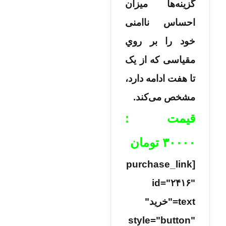
گزینه‌­ها میزان
احساس ناامنی
خود را بر روي
مقیاسی که از یک
تا هفت ادامه دارد،
مشخص می­‌کند.
قیمت :
۳۰۰۰۰
تومان
[purchase_link
id="۲۴۱۶"
text="خرید"
style="button"