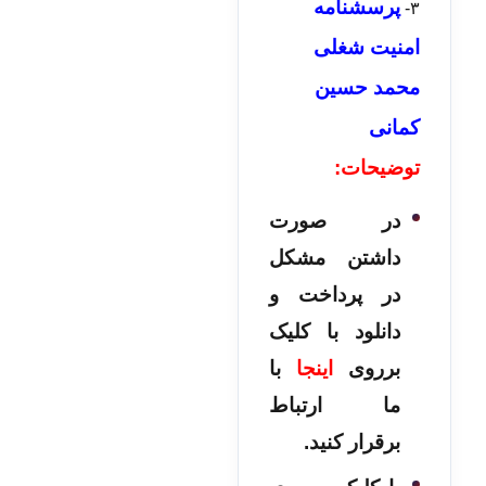
پرسشنامه
۳-
امنیت شغلی
محمد حسین
کمانی
توضیحات:
در صورت
داشتن مشکل
در پرداخت و
دانلود با کلیک
برروی
اینجا
با
ما ارتباط
برقرار کنید.