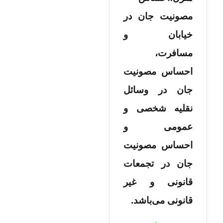
مصونیت جان در
خیابان و
مسافرت،
احساس مصونیت
جان در وسائل
نقلیه شخصی و
عمومی و
احساس مصونیت
جان در تجمعات
قانونی و غیر
قانونی می­‌باشد.