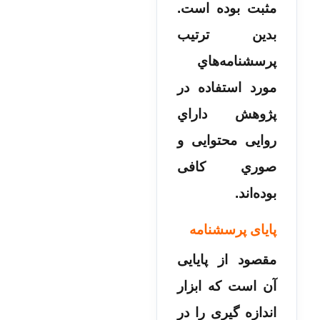
مثبت بوده است.
بدین ترتیب
پرسشنامه‌­هاي
مورد استفاده در
پژوهش داراي
روایی محتوایی و
صوري کافی
بوده‌اند.
پایای پرسشنامه
مقصود از پایایی
آن است که ابزار
اندازه گیری را در