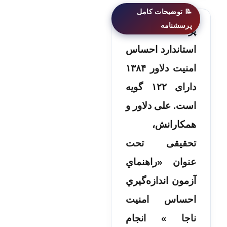
پرسشنامه
استاندارد احساس
امنیت دلاور ۱۳۸۴
دارای ۱۲۲ گویه
است. علی دلاور و
همکارانش،
تحقیقی تحت
عنوان «راهنماي
آزمون اندازه‌­گیري
احساس امنیت
ناجا » انجام