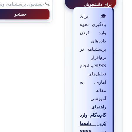
🔍
برای دانشجویان
جستجو
🎓 برای
یادگیری نحوه
وارد کردن
داده‌های
پرسشنامه در
نرم‌افزار
SPSS و انجام
تحلیل‌های
آماری، به
مقاله
آموزشی
راهنمای
گام‌به‌گام وارد
کردن داده‌ها
در SPSS