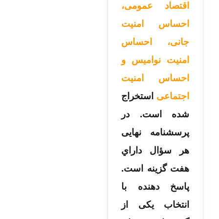
اقتصاد عمومی،
احساس امنیت
جانی، احساس
امنیت نوامیس و
احساس امنیت
اجتماعی
استخراج
شده است. در
پرسشنامه نهایی
هر سؤال داراي
هفت گزینه است.
پاسخ دهنده با
انتخاب یکی از