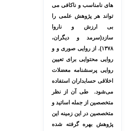
های نامناسب و ناکافی می
تواند هر پژوهش علمی را
بی ارزش و ناروا
سازد(سرمد و دیگران،
۱۳۷۸). از روایی صوری و و
روایی محتوایی برای تعیین
روایی پرسشنامه معضلات
اخلاقی حسابداران استفاده
می‌شود. طی آن از نظر
متخصصین از جمله اساتید و
متخصصین در این زمینه این
پژوهش بهره گرفته شده