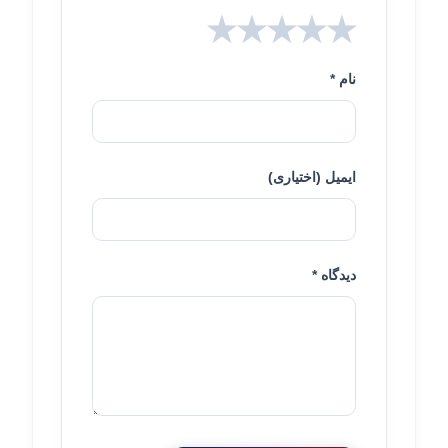
★
★
★
★
★
نام *
ایمیل (اختیاری)
دیدگاه *