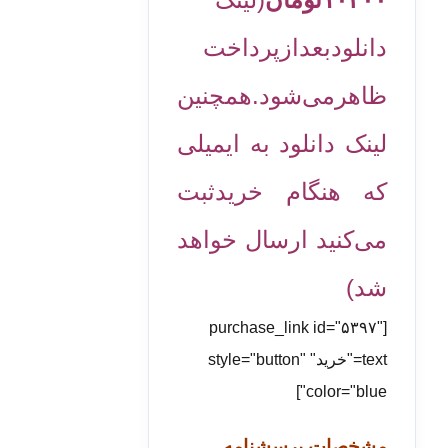
دانلودبعدازپرداخت
ظاهرمی‌شود.همچنین
لینک دانلود به ایمیلی
که هنگام خریدثبت
می‌کنید ارسال خواهد
شد)
[purchase_link id="۵۳۹۷"
text="خرید" style="button"
color="blue"]
مشخصات پرسشنامه