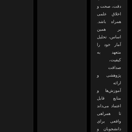
دقت، صحت و
اخلاق علمی
همراه باشد.
بر همین
اساس، تحلیل
آمار خود را
متعهد به
کیفیت،
صداقت
پژوهشی و
ارائه
آموزش‌ها و
منابع قابل
اعتماد می‌داند
تا همراهی
واقعی برای
دانشجویان و