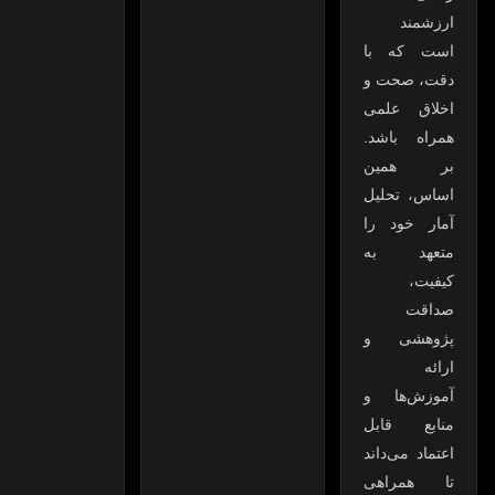
ارزشمند
است که با
دقت، صحت و
اخلاق علمی
همراه باشد.
بر همین
اساس، تحلیل
آمار خود را
متعهد به
کیفیت،
صداقت
پژوهشی و
ارائه
آموزش‌ها و
منابع قابل
اعتماد می‌داند
تا همراهی