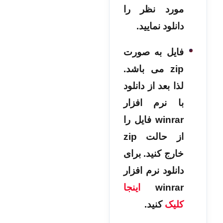
مورد نظر را
دانلود نمایید.
فایل به صورت
zip می باشد.
لذا بعد از دانلود
با نرم افزار
winrar فایل را
از حالت zip
خارج کنید. برای
دانلود نرم افزار
winrar
اینجا
کلیک
کنید.