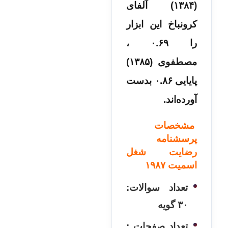
(۱۳۸۴) آلفای
کرونباخ این ابزار
را ۰.۶۹ ،
مصطفوی (۱۳۸۵)
پایایی ۰.۸۶ بدست
آورده‌اند.
مشخصات
پرسشنامه
رضایت شغل
اسمیت ۱۹۸۷
تعداد سوالات:
۳۰ گویه
تعداد صفحات :