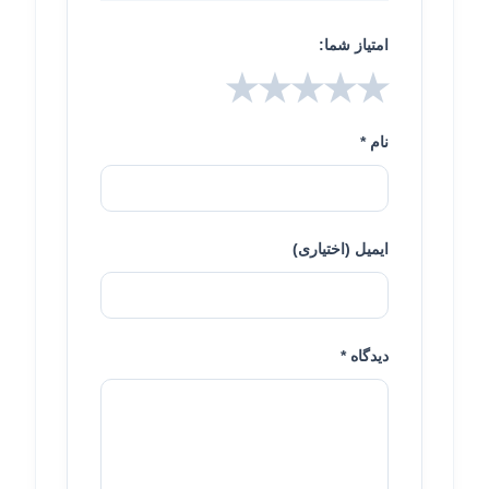
امتیاز شما:
★
★
★
★
★
نام *
ایمیل (اختیاری)
دیدگاه *