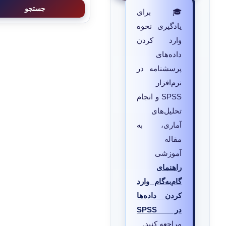
جستجو
🎓 برای
یادگیری نحوه
وارد کردن
داده‌های
پرسشنامه در
نرم‌افزار
SPSS و انجام
تحلیل‌های
آماری، به
مقاله
آموزشی
راهنمای
گام‌به‌گام وارد
کردن داده‌ها
در SPSS
مراجعه کنید.