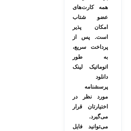
همه کارت‌های
عضو شتاب
امکان پذیر
است. پس از
پرداخت سریع،
به طور
اتوماتیک لینک
دانلود
پرسشنامه
مورد نظر در
اختیارتان قرار
می‌گیرد.
می‌توانید فایل