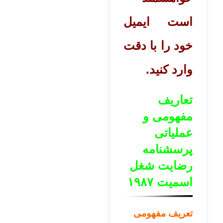
است ایمیل
خود را با دقت
وارد کنید.
تعاریف
مفهومی و
عملیاتی
پرسشنامه
رضایت شغل
اسمیت ۱۹۸۷
تعریف مفهومی