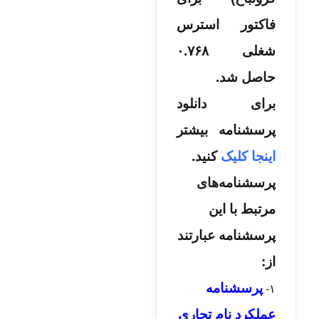
فاکتور استرس
شغلی ۰.۷۶۸
حاصل شد.
برای دانلود
پرسشنامه بیشتر
اینجا کلیک
کنید.
پرسشنامه‌های
مرتبط با این
پرسشنامه عبارتند
از:
پرسشنامه
۱-
عملکرد نام تجاری