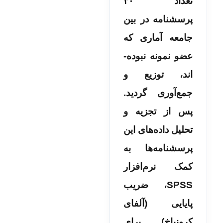
تعداد ۳۰
پرسشنامه در بین
جامعه آماری که
عضو نمونه نبوده‌­
اند، توزیع و
جمع‌آوری گردید.
پس از تجزیه‌ و
تحلیل داده­‌های این
پرسشنامه‌ها به
کمک نرم‌افزار
SPSS، ضریب
پایایی (آلفای
کرونباخ) برای