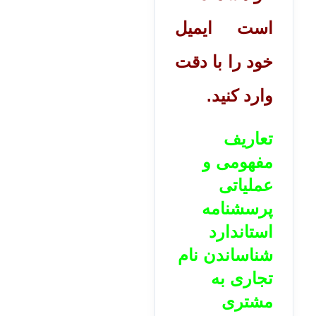
است ایمیل
خود را با دقت
وارد کنید.
تعاریف
مفهومی و
عملیاتی
پرسشنامه
استاندارد
شناساندن نام
تجاری به
مشتری