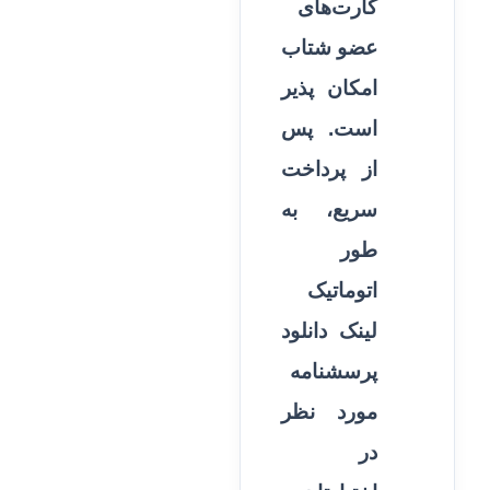
کارت‌های
عضو شتاب
امکان پذیر
است. پس
از پرداخت
سریع، به
طور
اتوماتیک
لینک دانلود
پرسشنامه
مورد نظر
در