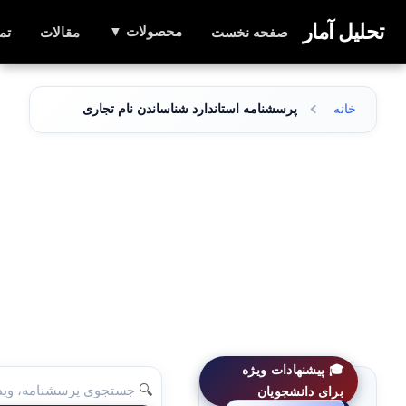
تحلیل آمار
محصولات ▼
صفحه نخست
مقالات
تم
خانه
پرسشنامه استاندارد شناساندن نام تجاری به مشتری
🎓 پیشنهادات ویژه
🔍
برای دانشجویان