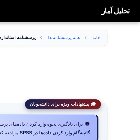
تحلیل آمار
خانه
همه پرسشنامه ها
پرسشنامه استاندارد ه
🎓 پیشنهادات ویژه برای دانشجویان
🎓 برای یادگیری نحوه وارد کردن داده‌های پرسشنامه در نرم‌افزار SPSS و انجام تح
گام‌به‌گام وارد کردن داده‌ها در SPSS
مراجعه کنی