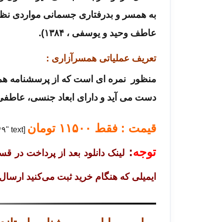
به همسر و بدرفتاری جسمانی مواردی نظیر
عاطف وحید و یوسفی ، ۱۳۸۴).
تعریف عملیاتی همسرآزاری
:
دست می آید و دارای ابعاد جنسی، عاطف
قیمت : فقط
۱۱۵۰۰
تومان
[purchase_link id="۱۴۴۴۹" text="خرید" style="button" color="blue"]
توجه
:
لینک دانلود بعد از پرداخت در ق
ایمیلی که هنگام خرید ثبت می‌کنید ارسال