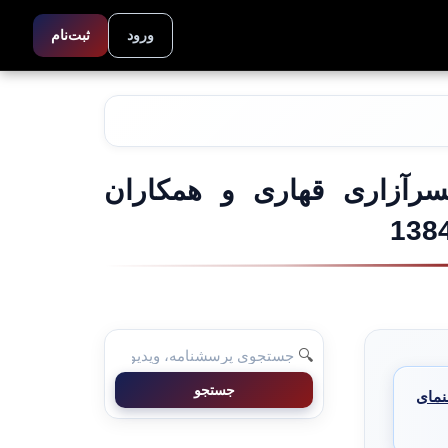
ورود
ثبت‌نام
سرآزاری قهاری و همکاران
138
🔍
جستجو
نمای