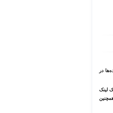
‌ها در
ک لینک
همچنین