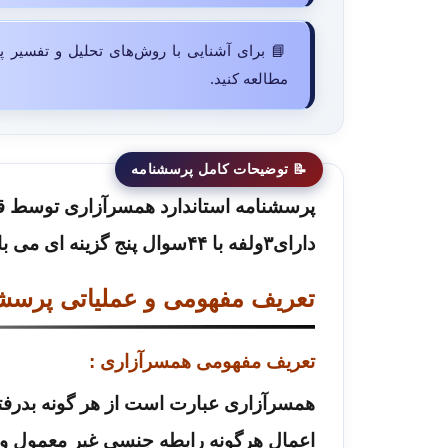
📘 برای آشنایی با روش‌های تحلیل و تفسیر پ
مطالعه کنید.
دارای۳ولفه با ۴۴سوال پنج گزینه ای می باشد.
تعریف مفهومی و عملیاتی پرسشن
تعریف مفهومی همسرآزاری :
همسرآزاری عبارت است از هر گونه بدرف
اعمال هرگونه رابطه جنسی غیر معمول و آ