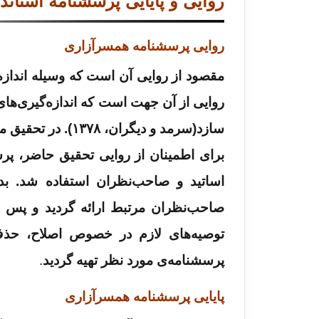
روایی و پایایی پرسشنامه استان
روایی پرسشنامه همسرآزاری
مقصود از روایی آن است که وسیله اندازه‌
روایی از آن جهت است که اندازه‌گیری‌های
سازد(سرمد و دیگران، ۱۳۷۸). در تحقیق مخبری و همکاران(۱۳۸۹) روایی پرسشنامه مورد تایید قرار گرفت.
برای اطمینان از روایی تحقیق حاضر، پر
اساتید و صاحب‌نظران استفاده شد. بدی
صاحب‌نظران مرتبط ارائه گردید و پس از
توصیه‌های لازم در خصوص اصلاح، حذف 
پرسشنامه­‌ی مورد نظر تهیه گردید
.
پ
ایایی پرسشنامه همسرآزاری