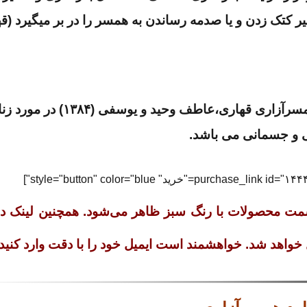
 کتک زدن و یا صدمه رساندن به همسر را در بر میگیرد (ق
منظور نمره ای است که از پرسشنامه همسرآزاری قهاری،عاطف وحید و یوس
ی و جسمانی می باشد.
سمت محصولات با رنگ سبز ظاهر می‌شود. همچنین لینک دان
 خواهد شد. خواهشمند است ایمیل خود را با دقت وارد کنید.