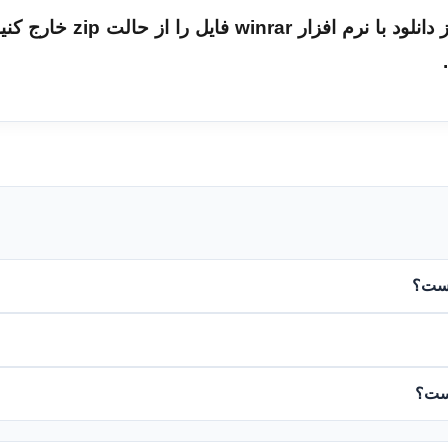
فایل به صورت zip می باشد. لذا بعد از دانلود با نرم افزار 
 است؟
است؟