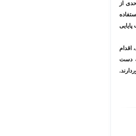
حدی از
ستفاده
پایایی
ل، اقدام
ه دست
دارند.