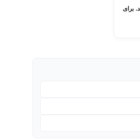
winrar فایل را از حالت zip خارج کنید. برای