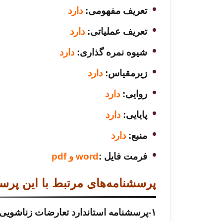
تعریف مفهومی:
دارد
تعریف عملیاتی:
دارد
شیوه نمره گذاری:
دارد
زیرمقیاس:
دارد
روایی:
دارد
پایایی:
دارد
منبع:
دارد
فرمت فایل :
word و pdf
پرسشنامه‌های مرتبط با این پرسش
۱-
پرسشنامه استاندارد تعارضات زناشویی ثنای