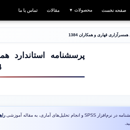
محصولات ▼
صفحه نخست
مقالات
تماس با ما
مسرآزاری قهاری و همکاران 1384
پرسشنامه استاندارد هم
4
لیل‌های آماری، به مقاله آموزشی
راه
د.