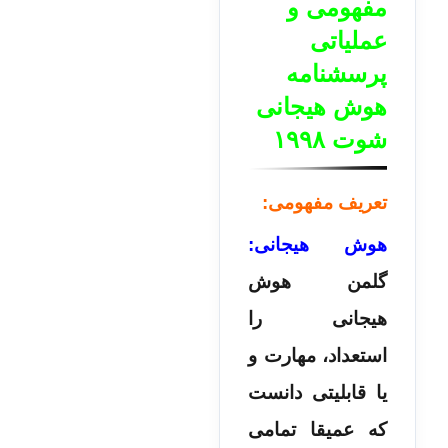
مفهومی و
عملیاتی
پرسشنامه
هوش هیجانی
شوت ۱۹۹۸
تعریف مفهومی:
هوش هیجانی:
گلمن هوش
هیجانی را
استعداد، مهارت و
یا قابلیتی دانست
که عمیقا تمامی