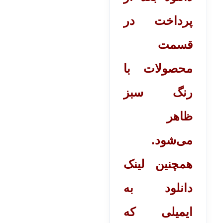
پرداخت در
قسمت
محصولات با
رنگ سبز
ظاهر
می‌شود.
همچنین لینک
دانلود به
ایمیلی که