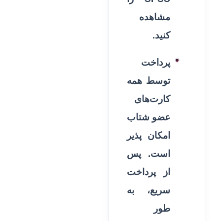
مشاهده
کنید.
پرداخت
توسط همه
کارت‌های
عضو شتاب
امکان پذیر
است. پس
از پرداخت
سریع، به
طور