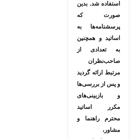
استفاده شد. بدین
صورت که
پرسشنامه­‌ها به
اساتید و همچنین
به تعدادی از
صاحب‌نظران
مرتبط ارائه گردید
و پس از بررسی‌ها
و بازبینی‌های
مکرر اساتید
محترم راهنما و
مشاور،