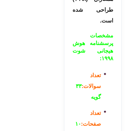
طراحی شده
است.
مشخصات
پرسشنامه هوش
هیجانی شوت
۱۹۹۸:
تعداد
سوالات:
۳۳
گویه
تعداد
صفحات:
۱۰