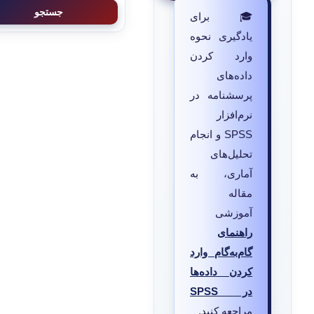
جستجو
🎓 برای
یادگیری نحوه
وارد کردن
داده‌های
پرسشنامه در
نرم‌افزار
SPSS و انجام
تحلیل‌های
آماری، به
مقاله
آموزشی
راهنمای
گام‌به‌گام وارد
کردن داده‌ها
در SPSS
مراجعه کنید.