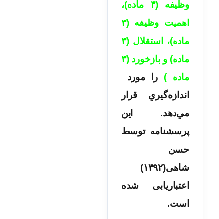
وظيفه (۳ ماده)،
اهميت وظيفه (۳
ماده)، استقلال (۳
ماده) و بازخورد (۳
ماده )
را مورد
اندازه‌گيري قرار
مي‌دهد. این
پرسشنامه توسط
حسن
شاهی(۱۳۹۲)
اعتباریابی شده
است.