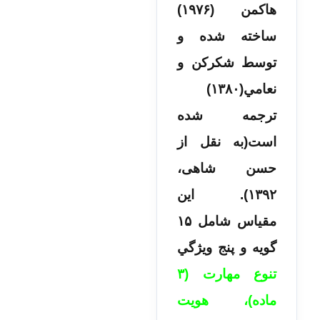
هاكمن (۱۹۷۶)
ساخته شده و
توسط شكركن و
نعامي(۱۳۸۰)
ترجمه شده
است(به نقل از
حسن شاهی،
۱۳۹۲).
اين
مقياس شامل ۱۵
گويه و پنج ويژگي
تنوع مهارت (۳
ماده)، هويت