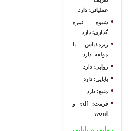
تعریف
عملیاتی: دارد
شیوه نمره
گذاری: دارد
زیرمقیاس یا
مولفه: دارد
روایی: دارد
پایایی: دارد
منبع: دارد
فرمت: pdf و
word
روایی و پایایی