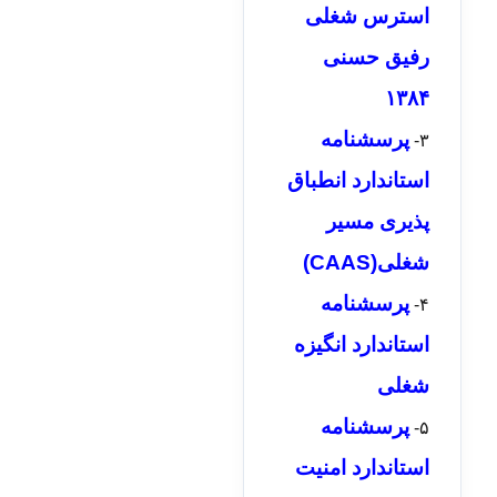
استرس شغلی
رفیق حسنی
۱۳۸۴
پرسشنامه
۳-
استاندارد انطباق
پذیری مسیر
شغلی(CAAS)
پرسشنامه
۴-
استاندارد انگیزه
شغلی
پرسشنامه
۵-
استاندارد امنیت