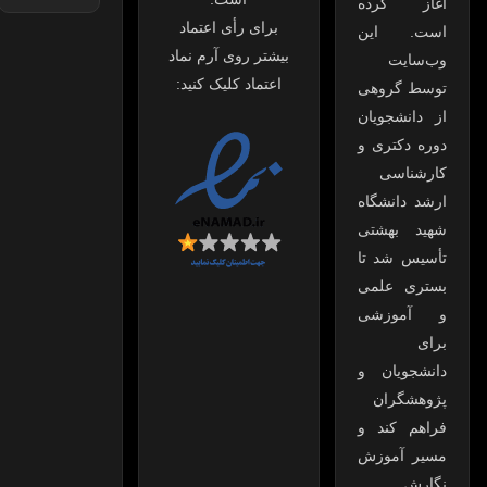
آغاز کرده
برای رأی اعتماد
است. این
بیشتر روی آرم نماد
وب‌سایت
اعتماد کلیک کنید:
توسط گروهی
از دانشجویان
دوره دکتری و
کارشناسی
ارشد دانشگاه
شهید بهشتی
تأسیس شد تا
بستری علمی
و آموزشی
برای
دانشجویان و
پژوهشگران
فراهم کند و
مسیر آموزش
نگارش