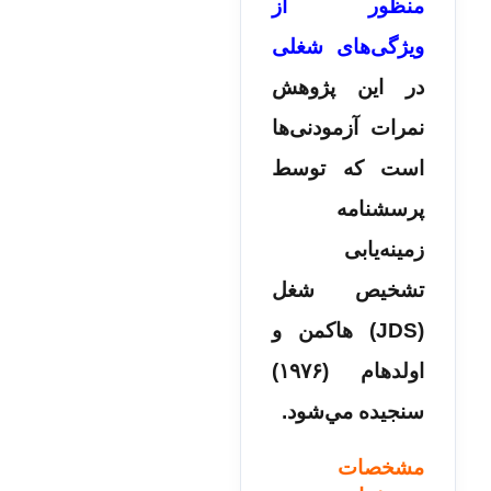
منظور از
ویژگی‌های شغلی
در این پژوهش
نمرات آزمودنی‌ها
است كه توسط
پرسشنامه
زمینه‌یابی
تشخيص شغل
(JDS) هاكمن و
اولدهام (۱۹۷۶)
سنجيده مي‌شود.
مشخصات