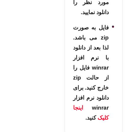
مورد نظر را
دانلود نمایید.
فایل به صورت
zip می باشد.
لذا بعد از دانلود
با نرم افزار
winrar فایل را
از حالت zip
خارج کنید. برای
دانلود نرم افزار
winrar
اینجا
کلیک
کنید.