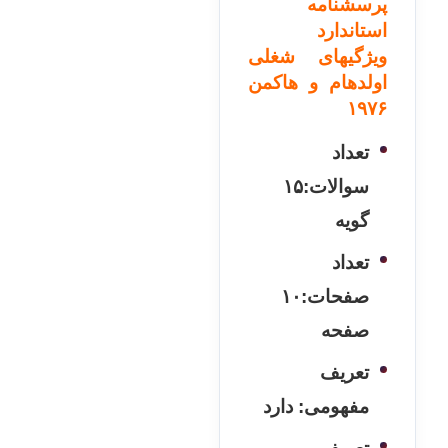
پرسشنامه
استاندارد
ویژگیهای شغلی
اولدهام و هاكمن
۱۹۷۶
تعداد
سوالات:۱۵
گویه
تعداد
صفحات:۱۰
صفحه
تعریف
مفهومی: دارد