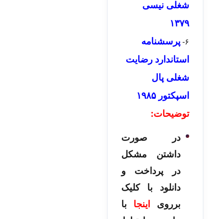
شغلی نیسی
۱۳۷۹
پرسشنامه
۶-
استاندارد رضایت
شغلی پال
اسپکتور ۱۹۸۵
توضیحات:
در صورت
داشتن مشکل
در پرداخت و
دانلود با کلیک
برروی
اینجا
با