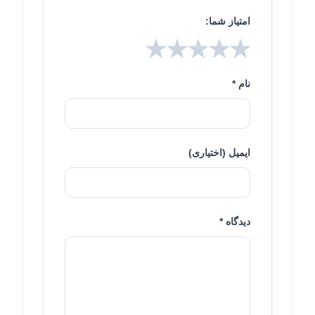
امتیاز شما:
★
★
★
★
★
نام *
ایمیل (اختیاری)
دیدگاه *