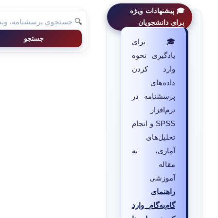
🎓 پیشنهادات ویژه
🔍
برای دانشجویان
جستجو
🎓 برای
یادگیری نحوه
وارد کردن
داده‌های
پرسشنامه در
نرم‌افزار
SPSS و انجام
تحلیل‌های
آماری، به
مقاله
آموزشی
راهنمای
گام‌به‌گام وارد