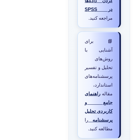
کردن داده‌ها
در SPSS
مراجعه کنید.
📘 برای
آشنایی با
روش‌های
تحلیل و تفسیر
پرسشنامه‌های
استاندارد،
مقاله
راهنمای
جامع و
کاربردی تحلیل
پرسشنامه
را
مطالعه کنید.