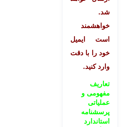
شد.
خواهشمند
است ایمیل
خود را با دقت
وارد کنید.
تعاریف
مفهومی و
عملیاتی
پرسشنامه
استاندارد