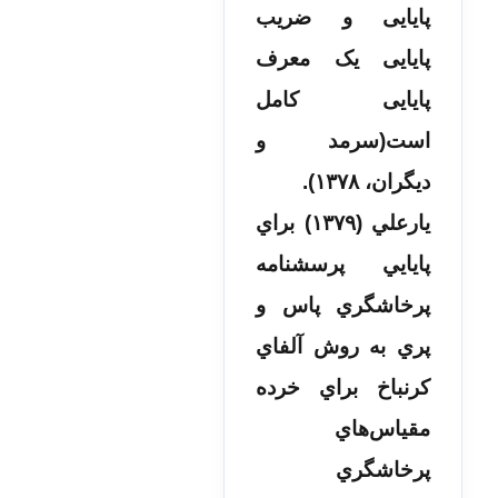
پایایی و ضریب
پایایی یک معرف
پایایی کامل
است(سرمد و
دیگران، ۱۳۷۸).
يارعلي (۱۳۷۹) براي
پايايي پرسشنامه
پرخاشگري پاس و
پري به روش آلفاي
کرنباخ براي خرده
مقياس‌هاي
پرخاشگري