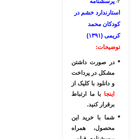
پرسشنامه
۲-
استارندارد خشم در
کودکان محمد
کریمی (۱۳۹۱)
توضیحات:
در صورت داشتن
مشکل در پرداخت
و دانلود با کلیک از
اینجا
با ما ارتباط
برقرار کنید.
شما با خرید این
محصول، همراه
پرسشنامه فیلمی