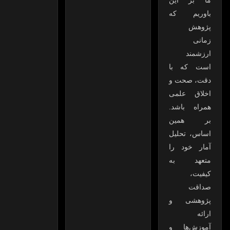
ما بر این
باوریم که
پژوهش
زمانی
ارزشمند
است که با
دقت، صحت و
اخلاق علمی
همراه باشد.
بر همین
اساس، تحلیل
آمار خود را
متعهد به
کیفیت،
صداقت
پژوهشی و
ارائه
آموزش‌ها و