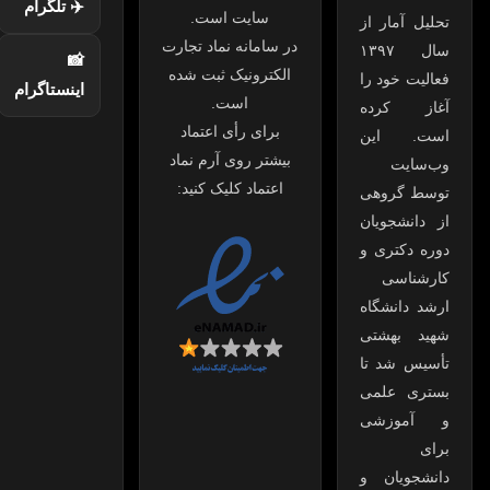
✈️ تلگرام
سایت است.
تحلیل آمار از
در سامانه نماد تجارت
سال ۱۳۹۷
📸
الکترونیک ثبت شده
فعالیت خود را
اینستاگرام
است.
آغاز کرده
برای رأی اعتماد
است. این
بیشتر روی آرم نماد
وب‌سایت
اعتماد کلیک کنید:
توسط گروهی
از دانشجویان
دوره دکتری و
کارشناسی
ارشد دانشگاه
شهید بهشتی
تأسیس شد تا
بستری علمی
و آموزشی
برای
دانشجویان و