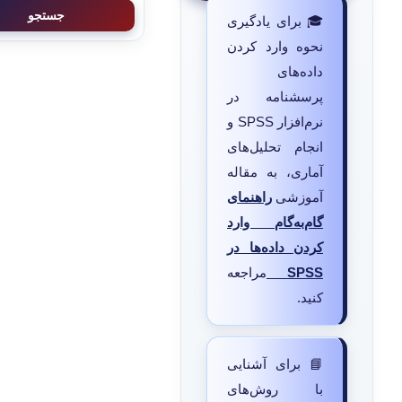
جستجو
🎓 برای یادگیری
نحوه وارد کردن
داده‌های
پرسشنامه در
نرم‌افزار SPSS و
انجام تحلیل‌های
آماری، به مقاله
آموزشی
راهنمای
گام‌به‌گام وارد
کردن داده‌ها در
SPSS
مراجعه
کنید.
📘 برای آشنایی
با روش‌های