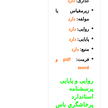
گذاری:
دارد
زیرمقیاس یا
مولفه:
دارد
روایی:
دارد
پایایی:
دارد
منبع:
دارد
فرمت:
pdf و
word
روایی و پایایی
پرسشنامه
استاندارد
پرخاشگري باس