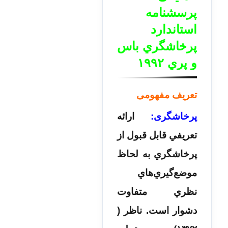
پرسشنامه
استاندارد
پرخاشگري باس
و پري ۱۹۹۲
تعریف مفهومی
پرخاشگری:
ارائه
تعريفي قابل قبول از
پرخاشگري به لحاظ
موضع‌گيري‌هاي
نظري متفاوت
دشوار است. ناظر (