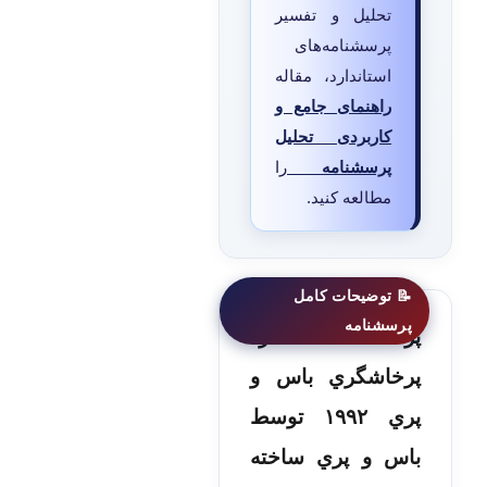
تحلیل و تفسیر
پرسشنامه‌های
استاندارد، مقاله
راهنمای جامع و
کاربردی تحلیل
پرسشنامه
را
مطالعه کنید.
پرسشنامه استاندارد
پرخاشگري باس و
پري ۱۹۹۲ توسط
باس و پري ساخته