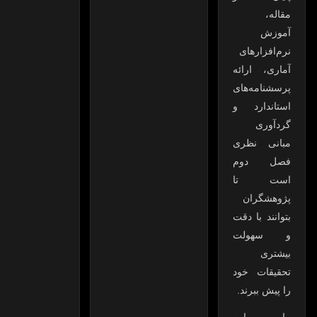
مقاله،
آموزش
نرم‌افزارهای
آماری، ارائه
پرسشنامه‌های
استاندارد و
گردآوری
مبانی نظری
فصل دوم
است تا
پژوهشگران
بتوانند با دقت
و سهولت
بیشتری
تحقیقات خود
را پیش ببرند.