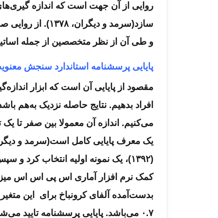
روایی از آن جهت است که اندازه گیری‌های
سازد(سرمد و دیگران، ۱۳۷۸). از روایی صوری و روایی محتوایی برای تعیین روایی
و طی آن از نظر متخصصین از جمله اساتی
پایایی پرسشنامه استاندارد سنجش معنویت 
مقصود از پایایی آن است که ابزار اندازه‌گ
افراد بدهیم. نتایج حاصله نزدیک به‌هم باش
می‌کنیم. اندازه آن معمولا بین صفر تا یک
یک معرف پایایی کامل است(سرمد و دیگران، ۷۸
(۱۳۹۲)، یک نمونه اولیه انتخاب کرد و 
کمک نرم افزار آماری اس پی اس اس میزان
۰.۷ می‌باشد. پایایی پرسشنامه تایید می‌­شود.