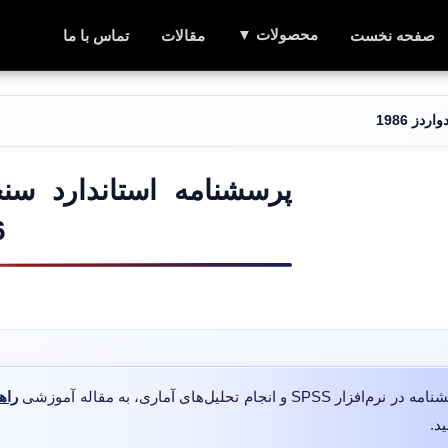
محصولات ▼
صفحه نخست
مقالات
تماس با ما
ز 1986
پرسشنامه استاندارد سن
6
لیل‌های آماری، به مقاله آموزشی
راه
د.