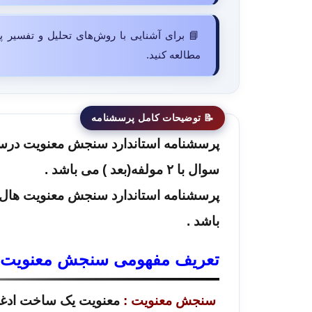
📘 برای آشنایی با روش‌های تحلیل و تفسیر پ
مطالعه کنید.
سوال با ۲ مولفه(بعد ) می باشد .
پرسشنامه استاندارد سنجش معنویت هال و ا
باشد .
تعریف مفهومی سنجش معنویت
سنجش معنویت :
معنویت یک ساخت ادغام ش