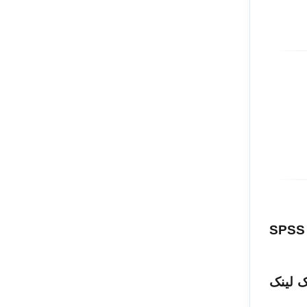
شما با خرید این محصول، همراه پرسشنامه فیلمی جهت آموزش نحوه‌وارد کردن داده‌ها در SPSS
ک لینک