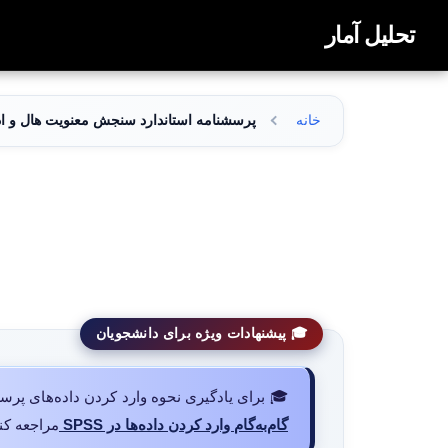
تحلیل آمار
خانه
پرسشنامه استاندارد سنجش معنویت هال و ادوارد
🎓 پیشنهادات ویژه برای دانشجویان
🎓 برای یادگیری نحوه وارد کردن داده‌های پرسشنامه در نرم‌افزار SPSS و انجام تح
گام‌به‌گام وارد کردن داده‌ها در SPSS
مراجعه کنی