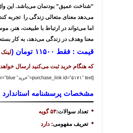
"شناخت عمیق" بودنمان می‌باشد. این واژ
می‌دهد معنای متعالی زندگی را تجربه کند.
اما می‌تواند در ارتباط با طبیعت، هنر، م
معنا وهدف در زندگی می‌دهد، به کار بسته
قیمت : فقط
۱۱۵۰۰
تومان (
لینک 
که هنگام خرید ثبت می‌کنید ارسال خواهد
[purchase_link id="۵۱۷۱" text="خرید" style="button" color="blue"]
مشخصات پرسشنامه استاندارد سنجش
تعداد سوالات:
۵۴ گویه
تعریف مفهومی:
دارد