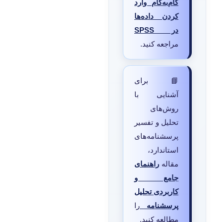
گام‌به‌گام وارد
کردن داده‌ها
در SPSS
مراجعه کنید.
📘 برای
آشنایی با
روش‌های
تحلیل و تفسیر
پرسشنامه‌های
استاندارد،
مقاله
راهنمای
جامع و
کاربردی تحلیل
پرسشنامه
را
مطالعه کنید.