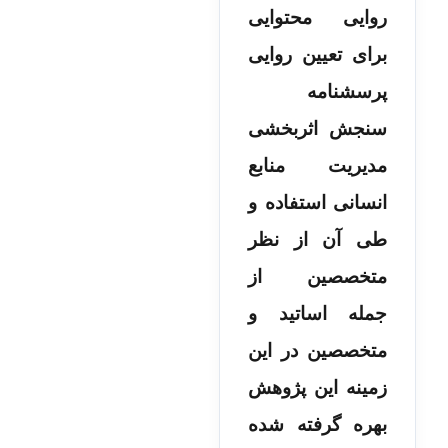
روایی محتوایی
برای تعیین روایی
پرسشنامه
سنجش اثربخشی
مدیریت منابع
انسانی استفاده و
طی آن از نظر
متخصصین از
جمله اساتید و
متخصصین در این
زمینه این پژوهش
بهره گرفته شده