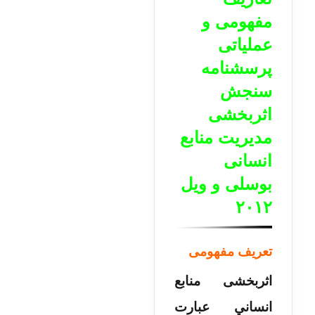
مفهومی و
عملیاتی
پرسشنامه
سنجش
اثربخشی
مدیریت منابع
انسانی
بوسلی و ویل
۲۰۱۲
تعریف مفهومی
اثربخشی منابع
انساني عبارت