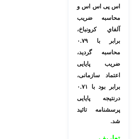
اس پی اس اس و
محاسبه ضریب
آلفاي کرونباخ،
برابر با ۰.۷۹
محاسبه گردید،
ضریب پایایی
اعتماد سازمانی،
برابر بود با ۰.۷۱
درنتیجه پایایی
پرسشنامه تائید
شد.
تعاریف