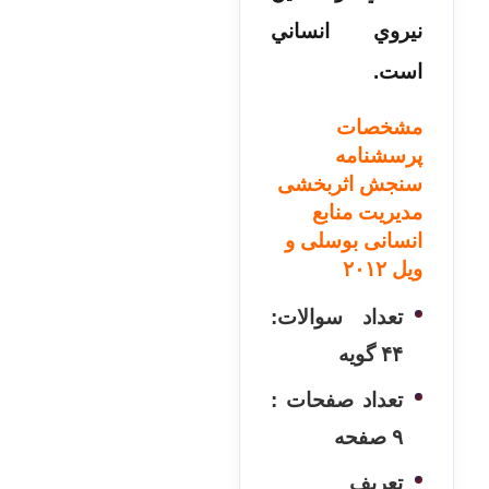
نيروي انساني
است.
مشخصات
پرسشنامه
سنجش اثربخشی
مدیریت منابع
انسانی بوسلی و
ویل ۲۰۱۲
تعداد سوالات:
۴۴ گویه
تعداد صفحات :
۹ صفحه
تعریف