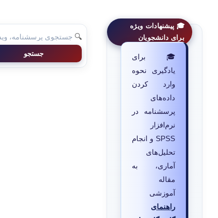
🎓 پیشنهادات ویژه
🔍
برای دانشجویان
جستجو
🎓 برای
یادگیری نحوه
وارد کردن
داده‌های
پرسشنامه در
نرم‌افزار
SPSS و انجام
تحلیل‌های
آماری، به
مقاله
آموزشی
راهنمای