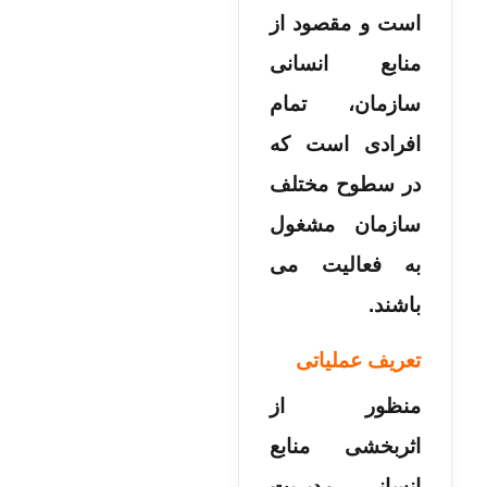
است و مقصود از
منابع انسانی
سازمان، تمام
افرادی است که
در سطوح مختلف
سازمان مشغول
به فعالیت می­‌
باشند.
تعریف عملیاتی
منظور از
اثربخشی منابع
انساني مديريت