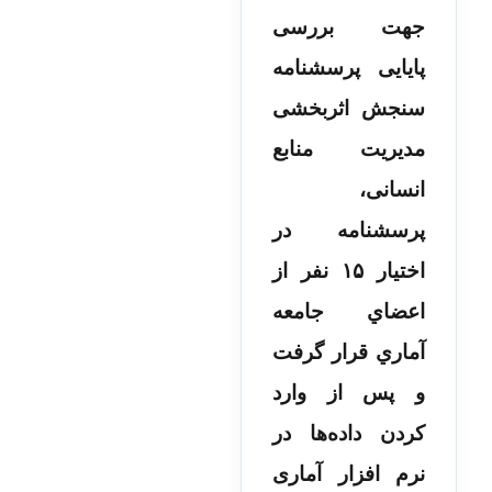
جهت بررسی
پایایی
پرسشنامه
سنجش اثربخشی
مدیریت منابع
انسانی
،
پرسشنامه در
اختیار ۱۵ نفر از
اعضاي جامعه
آماري قرار گرفت
و پس از وارد
کردن داده‌ها در
نرم افزار آماری