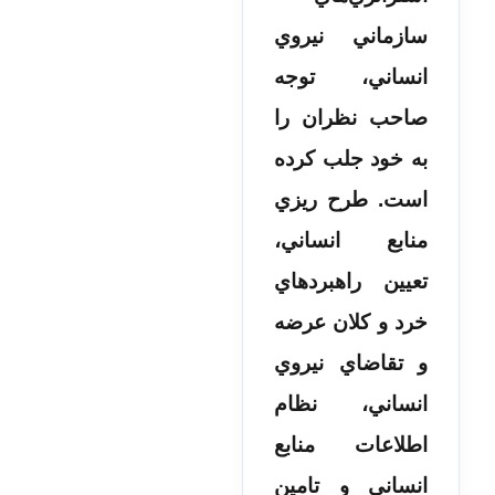
سازماني نيروي
انساني، توجه
صاحب نظران را
به خود جلب کرده
است. طرح ريزي
منابع انساني،
تعيين راهبردهاي
خرد و کلان عرضه
و تقاضاي نيروي
انساني، نظام
اطلاعات منابع
انساني و تامين